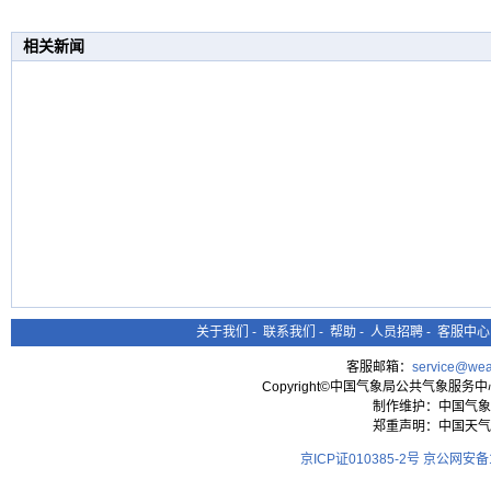
相关新闻
关于我们
-
联系我们
-
帮助
-
人员招聘
-
客服中心
客服邮箱：
service@wea
Copyright©中国气象局公共气象服务中心 All
制作维护：中国气象
郑重声明：中国天气
京ICP证010385-2号
京公网安备11