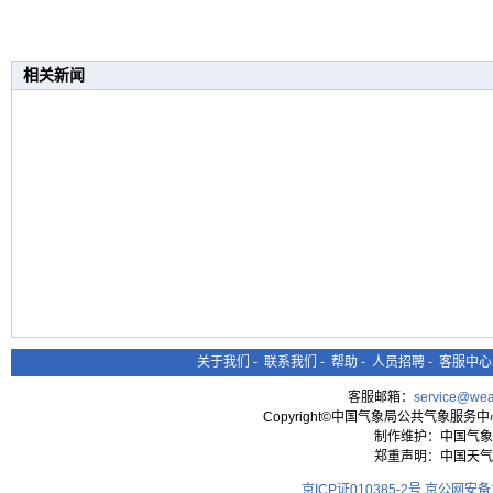
相关新闻
关于我们
-
联系我们
-
帮助
-
人员招聘
-
客服中心
客服邮箱：
service@wea
Copyright©中国气象局公共气象服务中心 All
制作维护：中国气象
郑重声明：中国天气
京ICP证010385-2号
京公网安备11