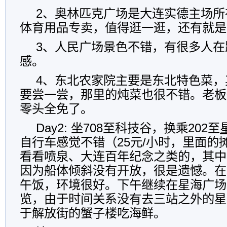
2、奥林匹克广场是大连实德主场所
体育用品专卖，值得逛一逛，还有就是
3、人民广场景色不错，有很多人在
感。
4、东北农家院主要是东北特色菜，
要尝一尝，那里的炖菜也很不错。老板
零头全免了。
Day2: 坐708至科技谷，换乘202至
自行车感觉不错（25元/小时，里面的
看看喷泉、大连百年纪念之类的，其中
因为船体倾斜没有开放，很是遗憾。在
午饭，环境很好。下午继续在星海广场
览，由于时间关系没有去三站之外的星
于解放街的蟹子楼吃海鲜。