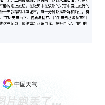
定下来，上网搜索廉价的机票、预订大连酒店，打点好
平静的踏上旅途，在微笑中在淡淡的兴奋中度过旅行的
至一天就跨越几座城市，每一分钟都是新鲜和陌生，有
，“在历史与当下、物质与精神、陌生与熟悉等多重相
收这些刺激，最终重新认识自我，提升自我”，旅行的