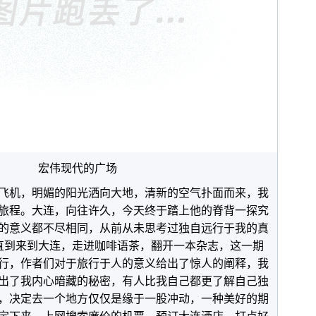
宏伟现代的广场
飞机，明媚的阳光洒向大地，清新的空气扑面而来，我
旅程。大连，向往许久，今天终于踏上他的脊背一探究
的意义都不尽相同，从前从未思考过独自远行于我的真
直到来到大连，走进咖啡语茶，翻开一本杂志，这一期
行，作者们对于旅行于人的意义给出了惊人的阐释，我
出了我内心暗藏的秘密，有人比我自己都更了解自己独
，决定去一个地方仅仅是缘于一股冲动，一种美好的期