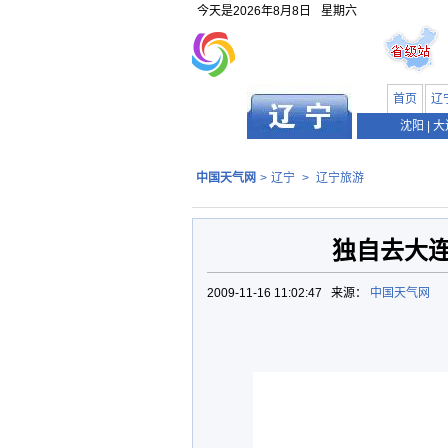
今天是
2026年8月8日
星期六
首页
辽
沈阳
|
大
中国天气网
>
辽宁
>
辽宁旅游
独自去大
2009-11-16 11:02:47 来源：
中国天气网