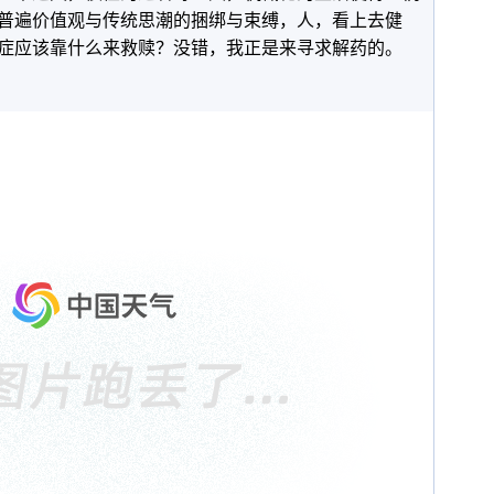
普遍价值观与传统思潮的捆绑与束缚，人，看上去健
症应该靠什么来救赎？没错，我正是来寻求解药的。