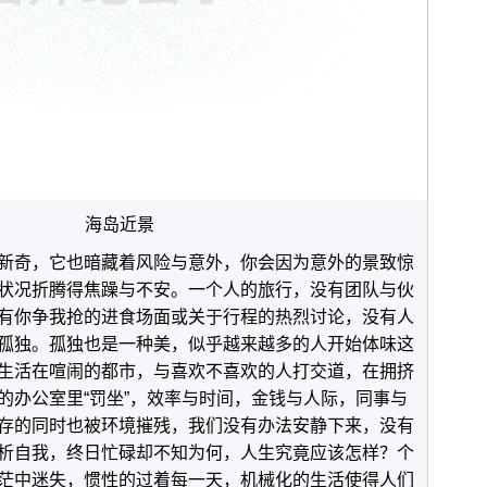
海岛近景
新奇，它也暗藏着风险与意外，你会因为意外的景致惊
状况折腾得焦躁与不安。一个人的旅行，没有团队与伙
有你争我抢的进食场面或关于行程的热烈讨论，没有人
孤独。孤独也是一种美，似乎越来越多的人开始体味这
生活在喧闹的都市，与喜欢不喜欢的人打交道，在拥挤
的办公室里“罚坐”，效率与时间，金钱与人际，同事与
存的同时也被环境摧残，我们没有办法安静下来，没有
析自我，终日忙碌却不知为何，人生究竟应该怎样？个
茫中迷失，惯性的过着每一天，机械化的生活使得人们