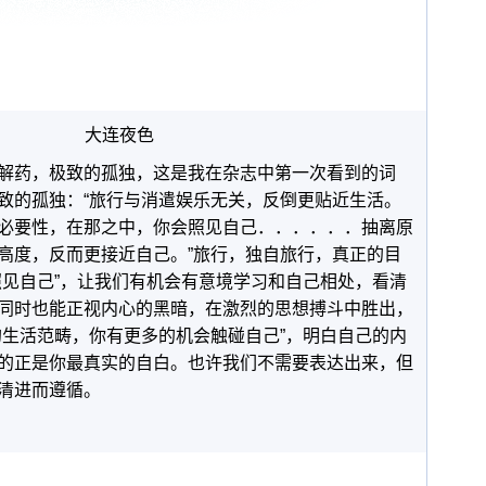
大连夜色
解药，极致的孤独，这是我在杂志中第一次看到的词
致的孤独：“旅行与消遣娱乐无关，反倒更贴近生活。
必要性，在那之中，你会照见自己．．．．．．抽离原
高度，反而更接近自己。”旅行，独自旅行，真正的目
照见自己”，让我们有机会有意境学习和自己相处，看清
同时也能正视内心的黑暗，在激烈的思想搏斗中胜出，
的生活范畴，你有更多的机会触碰自己”，明白自己的内
的正是你最真实的自白。也许我们不需要表达出来，但
清进而遵循。