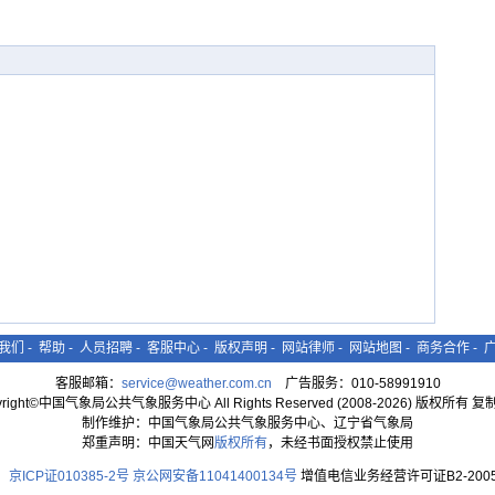
我们
-
帮助
-
人员招聘
-
客服中心
-
版权声明
-
网站律师
-
网站地图
-
商务合作
-
客服邮箱：
service@weather.com.cn
广告服务：010-58991910
yright©中国气象局公共气象服务中心 All Rights Reserved (2008-2026) 版权所有 
制作维护：中国气象局公共气象服务中心、辽宁省气象局
郑重声明：中国天气网
版权所有
，未经书面授权禁止使用
京ICP证010385-2号
京公网安备11041400134号
增值电信业务经营许可证B2-2005