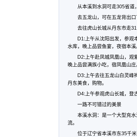
从本溪到水洞可走305省
去五龙山，可在五龙背出口
去往虎山长城从丹东市走31
D1:上午从沈阳出发，参
水库，晚上品尝鱼宴，夜宿本溪
D2:上午赴凤城凤凰山，
晚上品尝满族小吃，宿凤凰山庄
D3:上午去往五龙山白灵
丹东美食，购物。
D4:上午参观虎山长城，登
一路不可错过的美景
本溪水洞：是一个大型充水
流。
位于辽宁省本溪市东35千