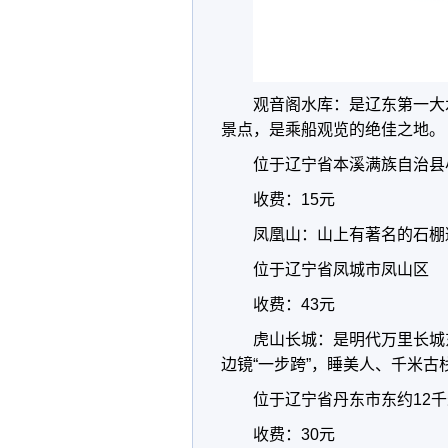
观音阁水库：是辽东第一大
景点，是乘船观览的绝佳之地。
位于辽宁省本溪满族自治县
收费：15元
凤凰山：山上有著名的石棚
位于辽宁省凤城市凤山区
收费：43元
虎山长城：是明代万里长城
边镜“一步跨”，睡美人、千米
位于辽宁省丹东市东约12
收费：30元