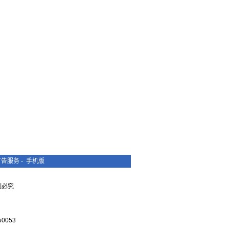
广告服务
-
手机版
复制必究
0053