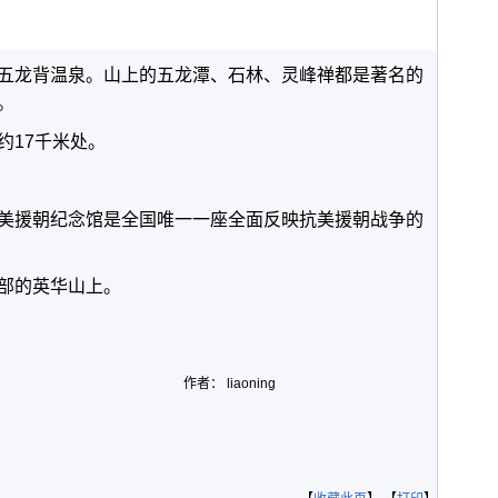
五龙背温泉。山上的五龙潭、石林、灵峰禅都是著名的
。
约17千米处。
美援朝纪念馆是全国唯一一座全面反映抗美援朝战争的
部的英华山上。
作者： liaoning