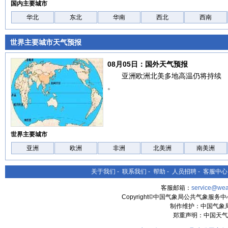
国内主要城市
华北
东北
华南
西北
西南
世界主要城市天气预报
08月05日：国外天气预报
亚洲欧洲北美多地高温仍将持续
。
世界主要城市
亚洲
欧洲
非洲
北美洲
南美洲
关于我们
-
联系我们
-
帮助
-
人员招聘
-
客服中心
客服邮箱：
service@wea
Copyright©中国气象局公共气象服务中心 All
制作维护：中国气象
郑重声明：中国天气