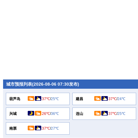
城市预报列表(2026-08-06 07:30发布)
葫芦岛
37℃
/
25℃
建昌
37℃
/
24℃
兴城
26℃
/
36℃
连山
37℃
/
25℃
南票
37℃
/
27℃