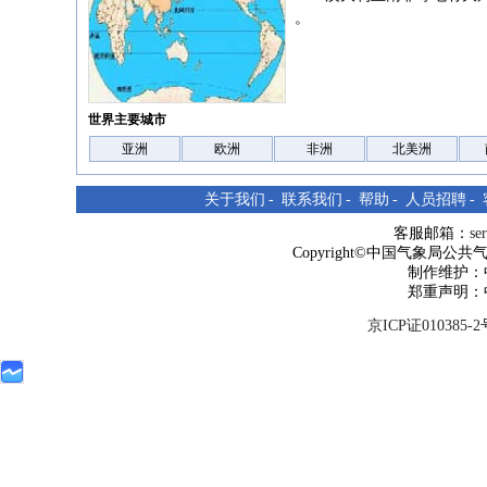
。
世界主要城市
亚洲
欧洲
非洲
北美洲
关于我们
-
联系我们
-
帮助
-
人员招聘
-
客服邮箱：
se
Copyright©中国气象局公共气象服
制作维护：
郑重声明：
京ICP证010385-2