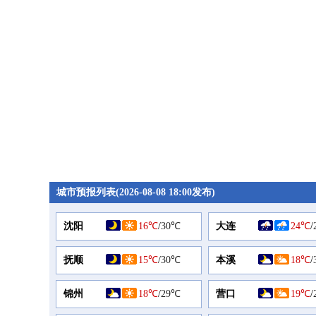
城市预报列表(2026-08-08 18:00发布)
沈阳
16℃
/
30℃
大连
24℃
/
抚顺
15℃
/
30℃
本溪
18℃
/
锦州
18℃
/
29℃
营口
19℃
/